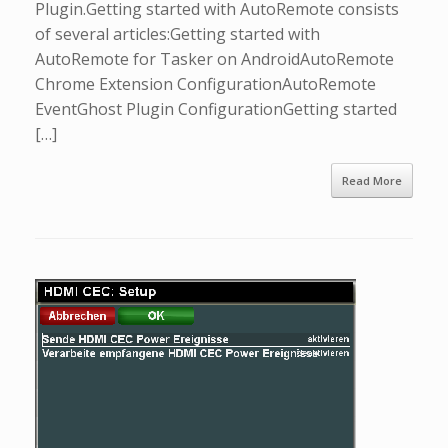
Plugin.Getting started with AutoRemote consists
of several articles:Getting started with
AutoRemote for Tasker on AndroidAutoRemote
Chrome Extension ConfigurationAutoRemote
EventGhost Plugin ConfigurationGetting started
[…]
Read More