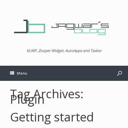
KLWP, Zooper Widget, AutoApps and Tasker
Menu
Tag Archives:
Plugin
Getting started